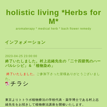
holistic living *Herbs for
M*
aromaterapy * medical herb * bach flower remedy
インフォメーション
2023-04-25 23:00:00
終了いたしました。村上志緒先生の「二十四節気のハー
バルレシピ」＆「植物染め」
終了いたしました。
ご参加下さった皆様ありがとうございまし
た。
チラシ
東京よりトトラボ植物療法の学校代表・薬学博士である村上志
緒先生をお招きして植物療法講座を開催いたします。