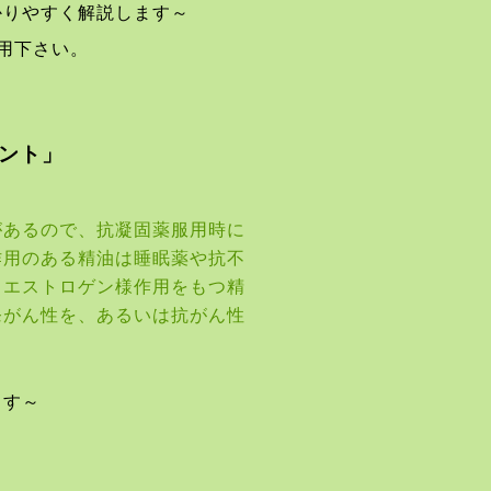
かりやすく解説します～
用下さい。
ント」
があるので、抗凝固薬服用時に
作用のある精油は睡眠薬や抗不
、エストロゲン様作用をもつ精
発がん性を、あるいは抗がん性
ます～