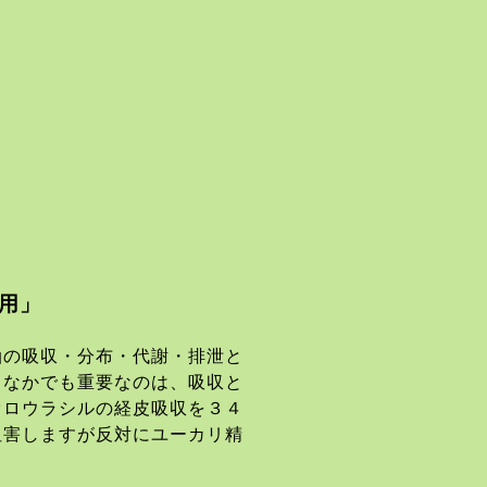
用」
油の吸収・分布・代謝・排泄と
。なかでも重要なのは、吸収と
オロウラシルの経皮吸収を３４
阻害しますが反対にユーカリ精