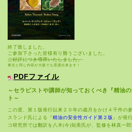
終了致しました。
ご参加下さった皆様有り難うございました。
ご好評につき増席いたしました。
東京と同じ内容が大阪でも受講出来ます！
PDFファイル
～セラピストや講師が知っておくべき
『精油の
ト～
この度、第１版発行以来２０年の歳月をかけ４千件の
スランド氏による『
精油の安全性ガイド第２版
』が発
コ研究所では翻訳を八木
(
今
)
知美氏が、監修を林真一郎