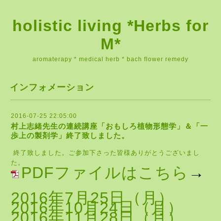
holistic living *Herbs for
M*
aromaterapy * medical herb * bach flower remedy
インフォメーション
2016-07-25 22:05:00
村上志緒先生の連続講座「おもしろ植物形態学」＆「一
歩上の製剤学」終了致しました。
終了致しました。ご参加下さった皆様ありがとうございまし
た。
PDFファイルはこちら
→
2016年7月25日（月）
2016年10月24日（月）
2016年11月28日（月）